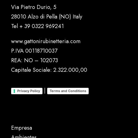
Via Pietro Durio, 5
28010 Alzo di Pella (NO) Italy
Tel
+ 39 0322 969241
www.gattonirubinetteria.com
P.IVA 00118710037
REA: NO – 102073
Capitale Sociale: 2.322.000,00
|
Privacy Policy
Terms and Conditions
Empresa
Ambientes