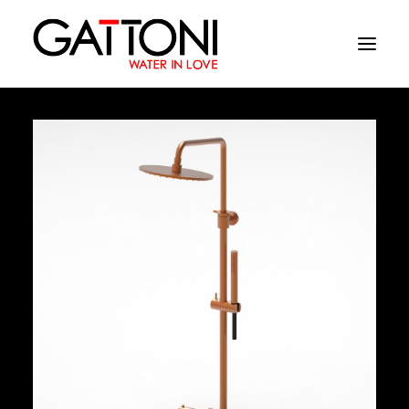
Empresa
Ambientes
Produtos
Media
Acabamentos
Onde comprar
Contactos