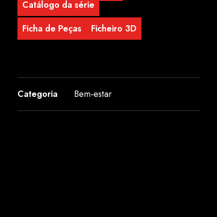
Catálogo da série
Ficha de Peças
Ficheiro 3D
Categoria
Bem-estar