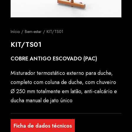
Português
Início
Bem-estar
KIT/TS01
KIT/TS01
COBRE ANTIGO ESCOVADO (PAC)
Misturador termostático externo para duche,
completo com coluna de duche, com chuveiro
Ø 250 mm totalmente em latão, anti-calcário e
ducha manual de jato único
Ficha de dados técnicos