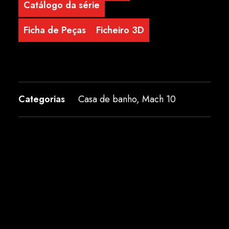
Catálogo da série
Ficha de Peças
Ficheiro 3D
Categorias
Casa de banho
,
Mach 10