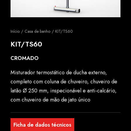
Português
Início
Casa de banho
KIT/TS60
KIT/TS60
CROMADO
Misturador termostático de ducha externo,
completo com coluna de chuveiro, chuveiro de
latão Ø 250 mm, inspecionável e anti-calcário,
com chuveiro de mão de jato único
Ficha de dados técnicos