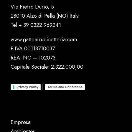
Via Pietro Durio, 5
28010 Alzo di Pella (NO) Italy
Tel
+ 39 0322 969241
www.gattonirubinetteria.com
P.IVA 00118710037
REA: NO – 102073
Capitale Sociale: 2.322.000,00
|
Privacy Policy
Terms and Conditions
Empresa
Ambientes