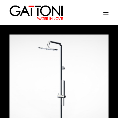
Empresa
Ambientes
Produtos
Media
Acabamentos
Onde comprar
Contactos