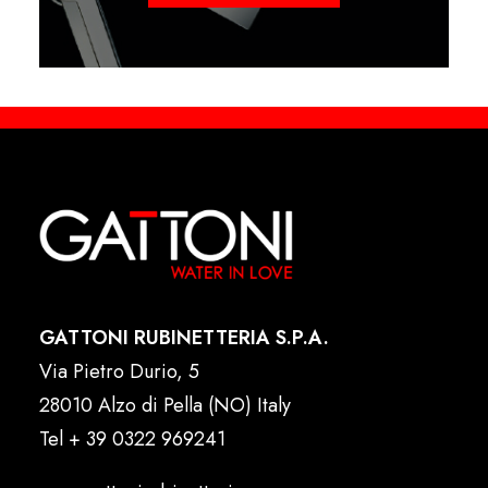
GATTONI RUBINETTERIA S.P.A.
Via Pietro Durio, 5
28010 Alzo di Pella (NO) Italy
Tel
+ 39 0322 969241