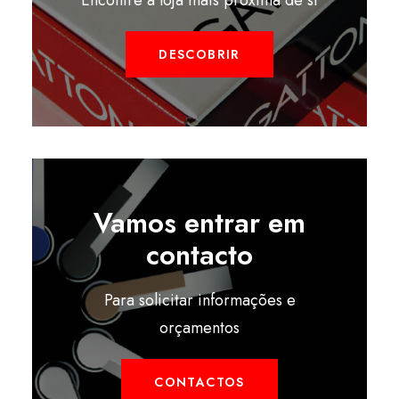
Encontre a loja mais próxima de si
DESCOBRIR
Vamos entrar em
contacto
Para solicitar informações e
orçamentos
CONTACTOS