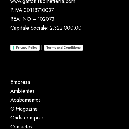
www.gattonirubinetteria.com
P.IVA 00118710037
REA: NO – 102073
Capitale Sociale: 2.322.000,00
|
Privacy Policy
Terms and Conditions
Empresa
Ambientes
Acabamentos
G Magazine
Onde comprar
Contactos