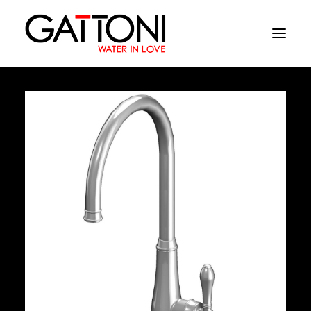
Empresa
Ambientes
Produtos
Media
Acabamentos
Onde comprar
Contactos