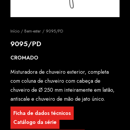
Português
Início
Bem-estar
9095/PD
9095/PD
CROMADO
Misturadora de chuveiro exterior, completa
com coluna de chuveiro com cabeça de
chuveiro de Ø 250 mm inteiramente em latão,
antiscale e chuveiro de mão de jato único.
Ficha de dados técnicos
Catálogo da série