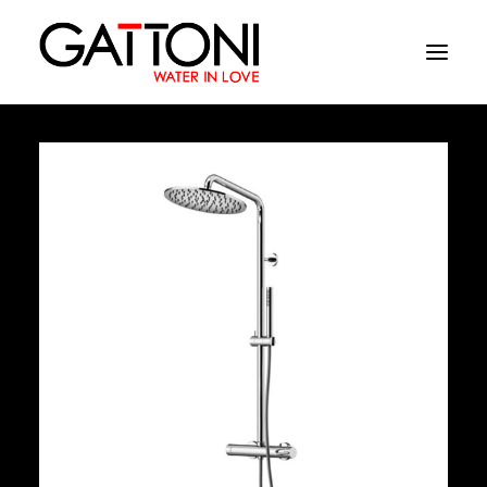
Empresa
Ambientes
Produtos
Media
Acabamentos
Onde comprar
Contactos