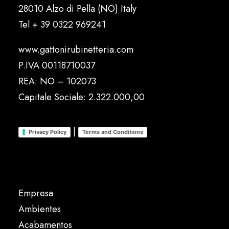
28010 Alzo di Pella (NO) Italy
Tel
+ 39 0322 969241
www.gattonirubinetteria.com
P.IVA 00118710037
REA: NO – 102073
Capitale Sociale: 2.322.000,00
|
Privacy Policy
Terms and Conditions
Empresa
Ambientes
Acabamentos