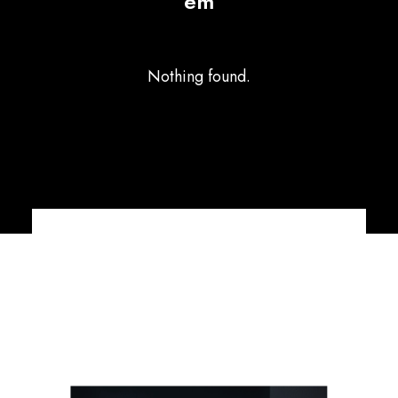
em
Nothing found.