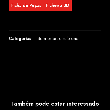
Ficha de Peças
Ficheiro 3D
Categorias
Bem-estar
,
circle one
Também pode estar interessado