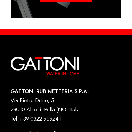
GATTONI RUBINETTERIA S.P.A.
Via Pietro Durio, 5
28010 Alzo di Pella (NO) Italy
Tel
+ 39 0322 969241