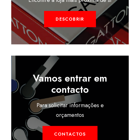
Encontre a loja mais próxima de si
DESCOBRIR
Vamos entrar em
contacto
Para solicitar informações e
orçamentos
CONTACTOS