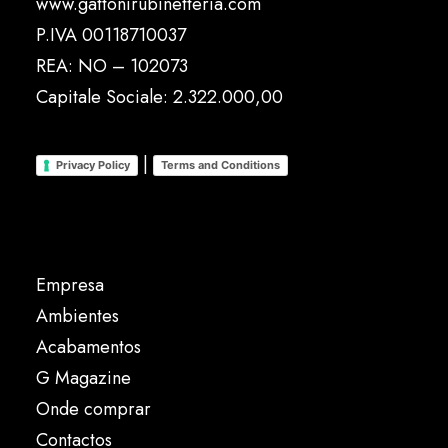
www.gattonirubinetteria.com
P.IVA 00118710037
REA: NO – 102073
Capitale Sociale: 2.322.000,00
|
Privacy Policy
Terms and Conditions
Empresa
Ambientes
Acabamentos
G Magazine
Onde comprar
Contactos