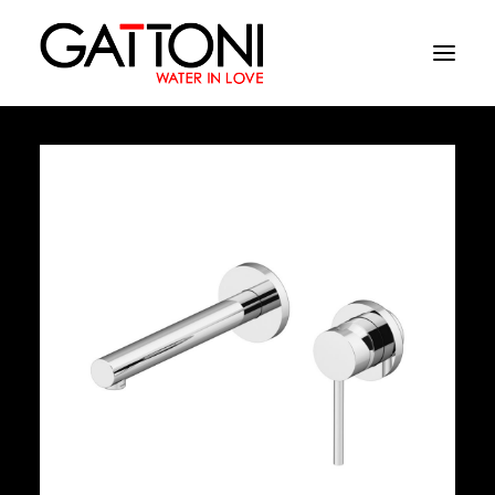
Empresa
Ambientes
Produtos
Media
Acabamentos
Onde comprar
Contactos