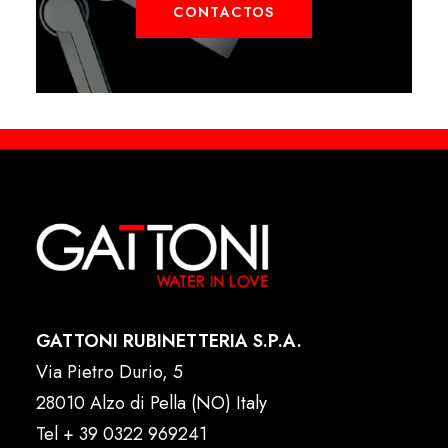
CONTACTOS
GATTONI RUBINETTERIA S.P.A.
Via Pietro Durio, 5
28010 Alzo di Pella (NO) Italy
Tel
+ 39 0322 969241