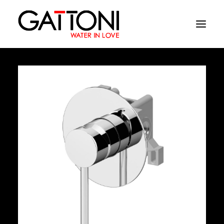
Empresa
Ambientes
Produtos
Media
Acabamentos
Onde comprar
Contactos