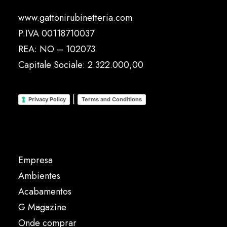
www.gattonirubinetteria.com
P.IVA 00118710037
REA: NO – 102073
Capitale Sociale: 2.322.000,00
|
Privacy Policy
Terms and Conditions
Empresa
Ambientes
Acabamentos
G Magazine
Onde comprar