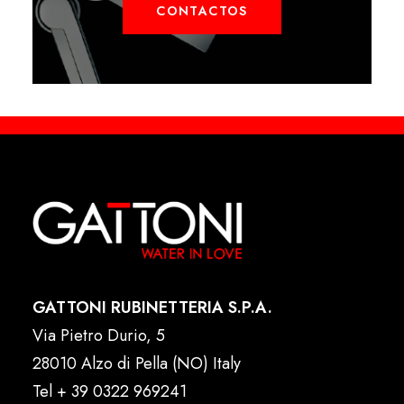
CONTACTOS
GATTONI RUBINETTERIA S.P.A.
Via Pietro Durio, 5
28010 Alzo di Pella (NO) Italy
Tel
+ 39 0322 969241