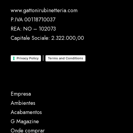
www.gattonirubinetteria.com
P.IVA 00118710037
REA: NO – 102073
Capitale Sociale: 2.322.000,00
|
Privacy Policy
Terms and Conditions
Empresa
Ambientes
Acabamentos
G Magazine
Onde comprar