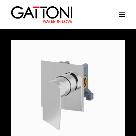
Empresa
Ambientes
Produtos
Media
Acabamentos
Onde comprar
Contactos