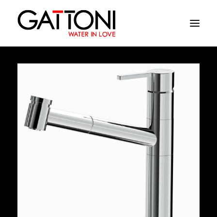
Empresa
Ambientes
Produtos
Media
Acabamentos
Onde comprar
Contactos