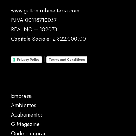
www.gattonirubinetteria.com
P.IVA 00118710037
REA: NO – 102073
Capitale Sociale: 2.322.000,00
|
Privacy Policy
Terms and Conditions
Empresa
Ambientes
Acabamentos
G Magazine
Onde comprar