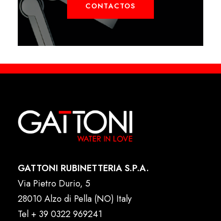
CONTACTOS
GATTONI RUBINETTERIA S.P.A.
Via Pietro Durio, 5
28010 Alzo di Pella (NO) Italy
Tel
+ 39 0322 969241