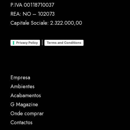
P.IVA 00118710037
REA: NO – 102073
Capitale Sociale: 2.322.000,00
|
Privacy Policy
Terms and Conditions
Empresa
Ambientes
Acabamentos
G Magazine
Onde comprar
Contactos