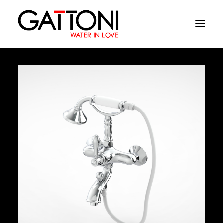
Empresa
Ambientes
Produtos
Media
Acabamentos
Onde comprar
Contactos