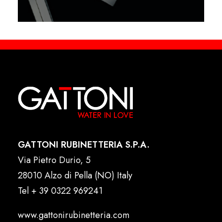
GATTONI RUBINETTERIA S.P.A.
Via Pietro Durio, 5
28010 Alzo di Pella (NO) Italy
Tel
+ 39 0322 969241
www.gattonirubinetteria.com