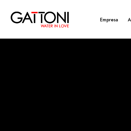
Empresa
A