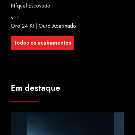
Níquel Escovado
SPC
Oro 24 Kt | Ouro Acetinado
Todos os acabamentos
Em destaque