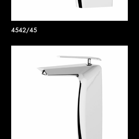
4542/45