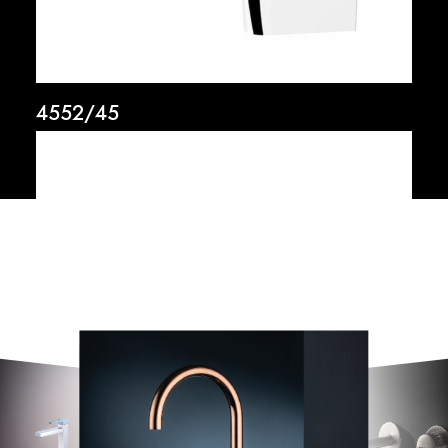
4552/45