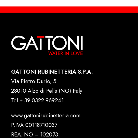
GATTONI RUBINETTERIA S.P.A.
Via Pietro Durio, 5
28010 Alzo di Pella (NO) Italy
Tel
+ 39 0322 969241
www.gattonirubinetteria.com
P.IVA 00118710037
REA: NO – 102073