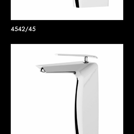
4542/45