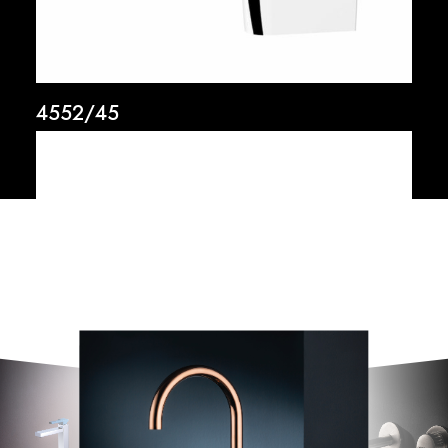
4552/45