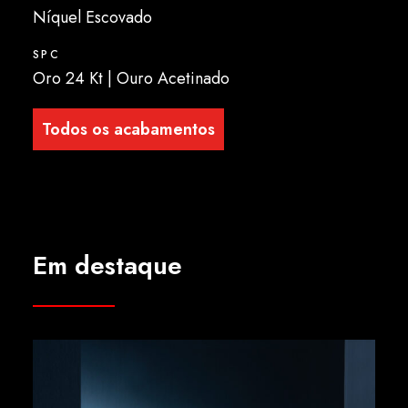
Níquel Escovado
SPC
Oro 24 Kt | Ouro Acetinado
Todos os acabamentos
Em destaque