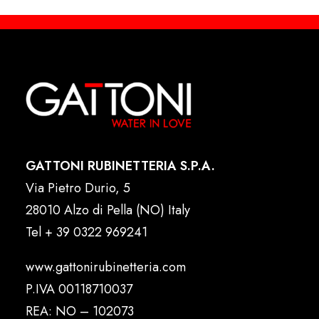
GATTONI RUBINETTERIA S.P.A.
Via Pietro Durio, 5
28010 Alzo di Pella (NO) Italy
Tel
+ 39 0322 969241
www.gattonirubinetteria.com
P.IVA 00118710037
REA: NO – 102073