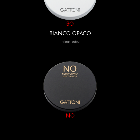
BO
BIANCO OPACO
Intermedio
NO
NERO OPACO
Intermedio