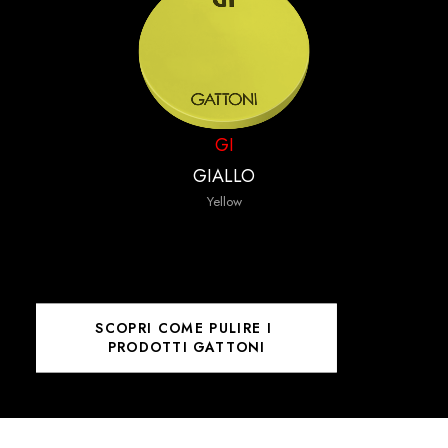
GI
GIALLO
Yellow
SCOPRI COME PULIRE I 
PRODOTTI GATTONI