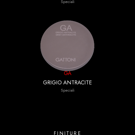
Speciali
GA
GRIGIO ANTRACITE
Speciali
FINITURE