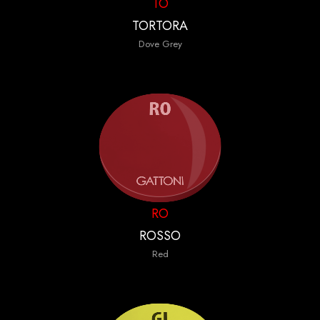
TO
TORTORA
Dove Grey
RO
ROSSO
Red