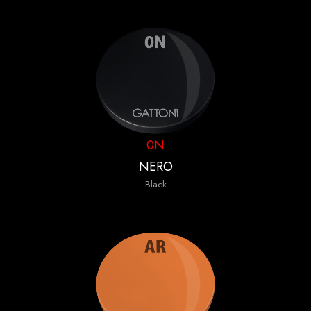
0N
NERO
Black