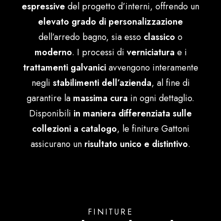
espressive
del progetto d’interni, offrendo un
Português
elevato grado di personalizzazione
dell’arredo bagno, sia esso
classico
o
moderno
. I processi di
verniciatura
e i
trattamenti galvanici
avvengono interamente
negli
stabilimenti dell’azienda
, al fine di
garantire la
massima cura
in ogni dettaglio.
Disponibili
in maniera differenziata sulle
collezioni a catalogo
, le finiture Gattoni
assicurano un
risultato unico e distintivo
.
FINITURE