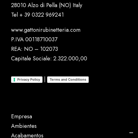
28010 Alzo di Pella (NO) Italy
Tel
+ 39 0322 969241
www.gattonirubinetteria.com
P.IVA 00118710037
REA: NO – 102073
Capitale Sociale: 2.322.000,00
|
Privacy Policy
Terms and Conditions
Empresa
Ambientes
Acabamentos