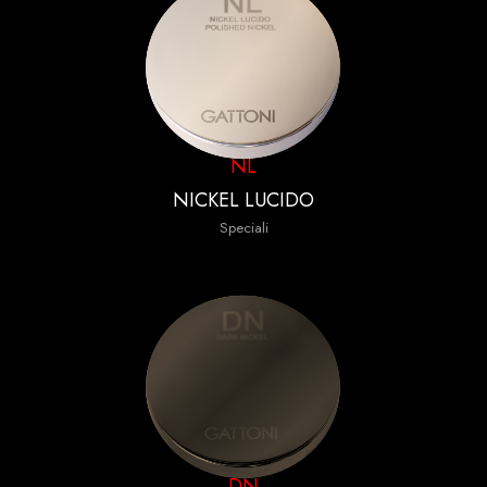
NL
NICKEL LUCIDO
Speciali
DN