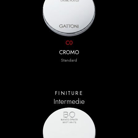
C0
CROMO
Standard
FINITURE
Intermedie