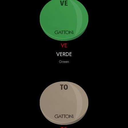
VE
VERDE
Green