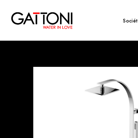
Socié