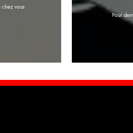
e chez vous
Pour dem