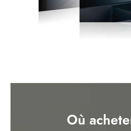
Où achete