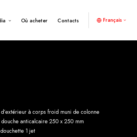
Français
dia
Où acheter
Contacts
 d’extérieur à corps froid muni de colonne
douche anticalcaire 250 x 250 mm
 douchette 1 jet