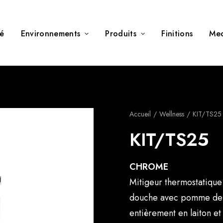
té
Environnements
Produits
Finitions
Me
Accueil
Wellness
KIT/TS25
KIT/TS25
CHROME
Mitigeur thermostatique
douche avec pomme de 
entièrement en laiton et