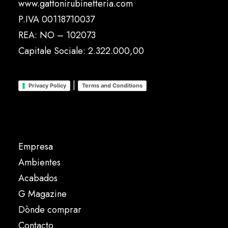
www.gattonirubinetteria.com
P.IVA 00118710037
REA: NO – 102073
Capitale Sociale: 2.322.000,00
|
Privacy Policy
Terms and Conditions
Empresa
Ambientes
Acabados
G Magazine
Dònde comprar
Contacto