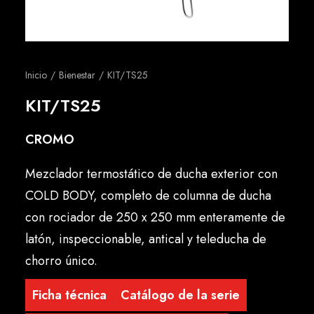
Español
Inicio
Bienestar
KIT/TS25
KIT/TS25
CROMO
Mezclador termostático de ducha exterior con
COLD BODY, completo de columna de ducha
con rociador de 250 x 250 mm enteramente de
latón, inspeccionable, antical y teleducha de
chorro único.
Ficha técnica
Catálogo de la serie