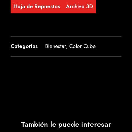
Hoja de Repuestos
Archivo 3D
Categorías
Bienestar
,
Color Cube
También le puede interesar