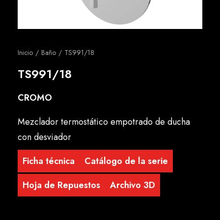
Español
Inicio
Baño
TS991/18
TS991/18
CROMO
Mezclador termostático empotrado de ducha
con desviador
Ficha técnica
Catálogo de la serie
Hoja de Repuestos
Archivo 3D