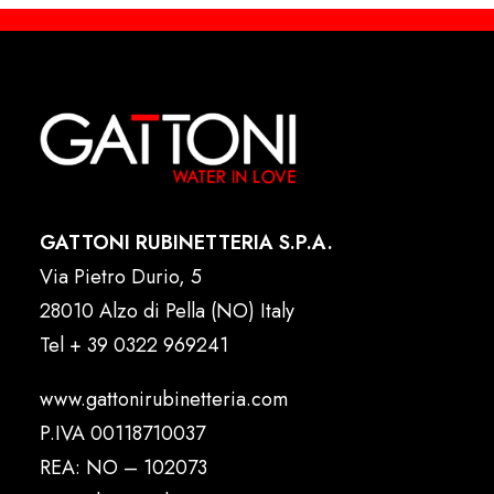
GATTONI RUBINETTERIA S.P.A.
Via Pietro Durio, 5
28010 Alzo di Pella (NO) Italy
Tel
+ 39 0322 969241
www.gattonirubinetteria.com
P.IVA 00118710037
REA: NO – 102073