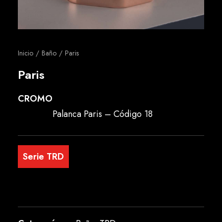
Español
Inicio
Baño
Paris
Paris
CROMO
Palanca Paris – Código 18
Serie TRD