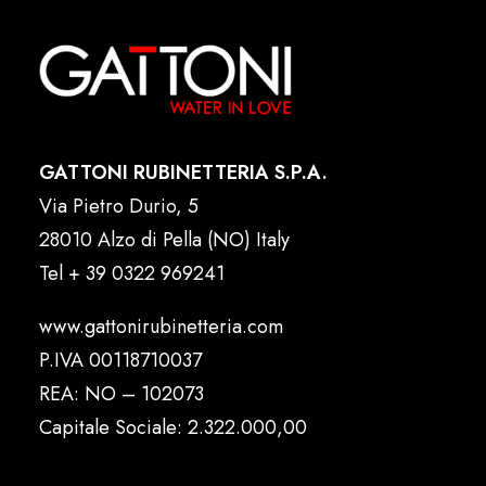
GATTONI RUBINETTERIA S.P.A.
Via Pietro Durio, 5
28010 Alzo di Pella (NO) Italy
Tel
+ 39 0322 969241
www.gattonirubinetteria.com
P.IVA 00118710037
REA: NO – 102073
Capitale Sociale: 2.322.000,00