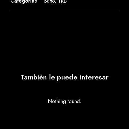
Categorías
Baño
,
TRD
También le puede interesar
Nothing found.