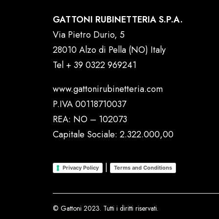
GATTONI RUBINETTERIA S.P.A.
Via Pietro Durio, 5
28010 Alzo di Pella (NO) Italy
Tel
+ 39 0322 969241
www.gattonirubinetteria.com
P.IVA 00118710037
REA: NO – 102073
Capitale Sociale: 2.322.000,00
|
Privacy Policy
Terms and Conditions
© Gattoni 2023. Tutti i diritti riservati.