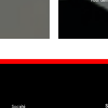
Pour dem
S
Société