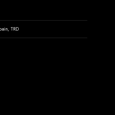
bain
,
TRD