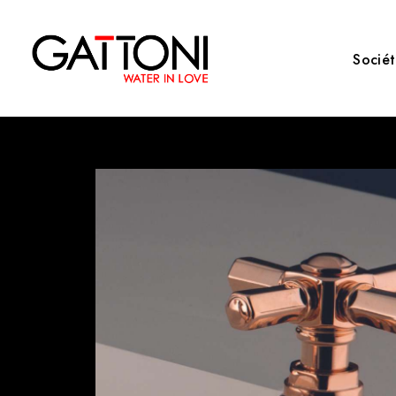
Socié