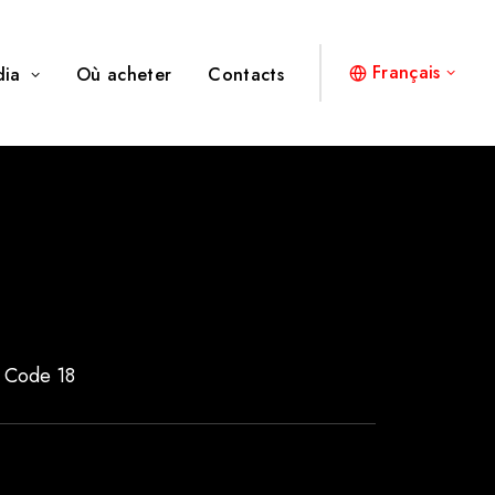
Français
dia
Où acheter
Contacts
– Code 18