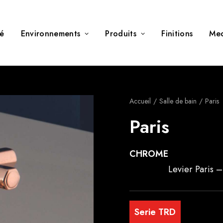
té
Environnements
Produits
Finitions
Me
Accueil
Salle de bain
Paris
Paris
CHROME
Levier Paris 
Serie TRD