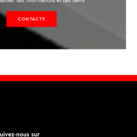
ander des informations et des devis
CONTACTS
uivez-nous sur