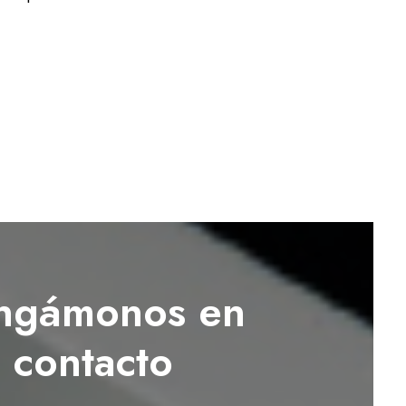
ngámonos en
contacto