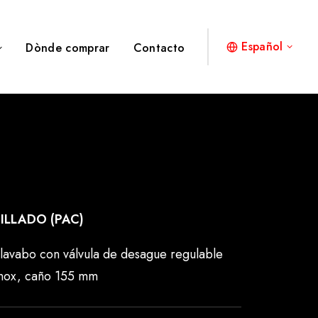
Español
Dònde comprar
Contacto
ILLADO (PAC)
vabo con válvula de desague regulable
inox, caño 155 mm