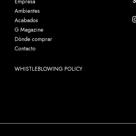
S
Empresa
Ambientes
Acabados
G Magazine
Dònde comprar
Contacto
WHISTLEBLOWING POLICY