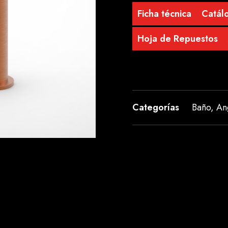
Ficha técnica
Catálo
Hoja de Repuestos
Categorías
Baño
,
An