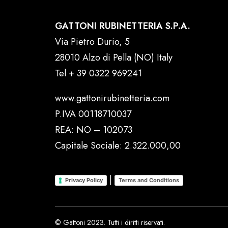
GATTONI RUBINETTERIA S.P.A.
Via Pietro Durio, 5
28010 Alzo di Pella (NO) Italy
Tel
+ 39 0322 969241
www.gattonirubinetteria.com
P.IVA 00118710037
REA: NO – 102073
Capitale Sociale: 2.322.000,00
|
Privacy Policy
Terms and Conditions
© Gattoni 2023. Tutti i diritti riservati.