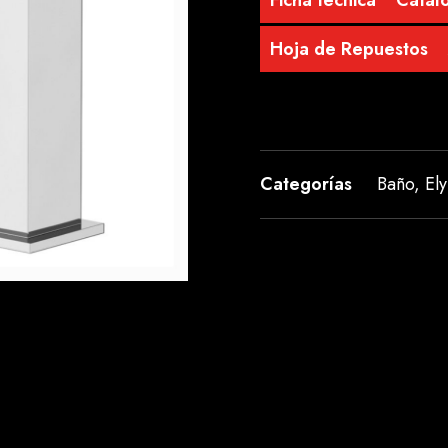
Ficha técnica
Catálo
Hoja de Repuestos
Categorías
Baño
,
Ely