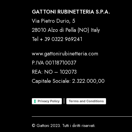
GATTONI RUBINETTERIA S.P.A.
Via Pietro Durio, 5
28010 Alzo di Pella (NO) Italy
Tel
+ 39 0322 969241
www.gattonirubinetteria.com
P.IVA 00118710037
REA: NO – 102073
Capitale Sociale: 2.322.000,00
|
Privacy Policy
Terms and Conditions
© Gattoni 2023. Tutti i diritti riservati.