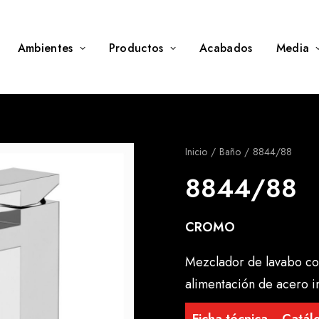
Ambientes
Productos
Acabados
Media
Inicio
Baño
8844/88
8844/88
CROMO
Mezclador de lavabo con
alimentación de acero 