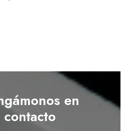
ngámonos en
contacto