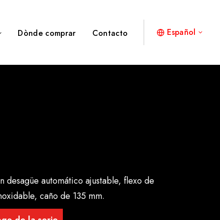
Español
Dònde comprar
Contacto
 desagüe automático ajustable, flexo de
inoxidable, caño de 135 mm.