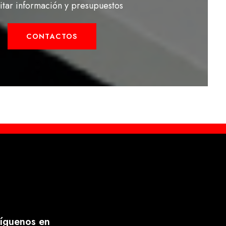
citar información y presupuestos
CONTACTOS
íguenos en