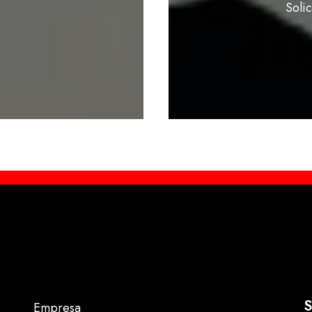
Soli
S
Empresa