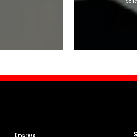
Soli
S
Empresa