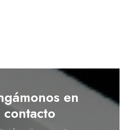
ngámonos en
contacto