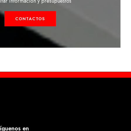
citar información y presupuestos
CONTACTOS
íguenos en