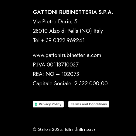
GATTONI RUBINETTERIA S.P.A.
Via Pietro Durio, 5
28010 Alzo di Pella (NO) Italy
Tel
+ 39 0322 969241
www.gattonirubinetteria.com
P.IVA 00118710037
REA: NO – 102073
Capitale Sociale: 2.322.000,00
|
Privacy Policy
Terms and Conditions
© Gattoni 2023. Tutti i diritti riservati.