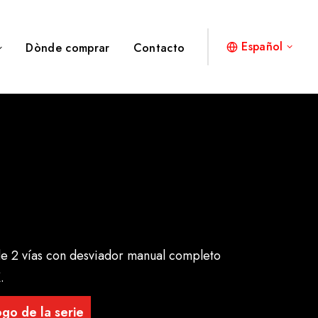
Español
Dònde comprar
Contacto
 2 vías con desviador manual completo
.
go de la serie