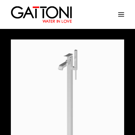
Empresa
Ambientes
Productos
Acabados
Media
Dònde comprar
Contacto