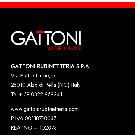
GATTONI RUBINETTERIA S.P.A.
Via Pietro Durio, 5
28010 Alzo di Pella (NO) Italy
Tel
+ 39 0322 969241
www.gattonirubinetteria.com
P.IVA 00118710037
REA: NO – 102073