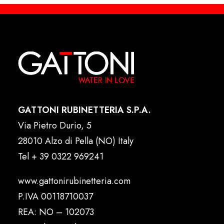
GATTONI RUBINETTERIA S.P.A.
Via Pietro Durio, 5
28010 Alzo di Pella (NO) Italy
Tel
+ 39 0322 969241
www.gattonirubinetteria.com
P.IVA 00118710037
REA: NO – 102073