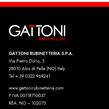
GATTONI RUBINETTERIA S.P.A.
Via Pietro Durio, 5
28010 Alzo di Pella (NO) Italy
Tel
+ 39 0322 969241
www.gattonirubinetteria.com
P.IVA 00118710037
REA: NO – 102073