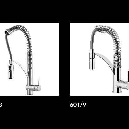
3
60179