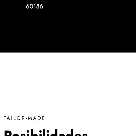
60186
TAILOR-MADE
Posibilidades