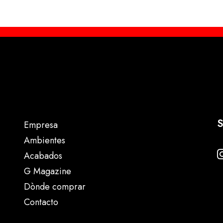
S
Empresa
Ambientes
Acabados
G Magazine
Dònde comprar
Contacto