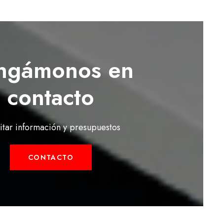
ngámonos en
contacto
citar información y presupuestos
CONTACTO