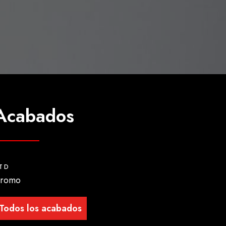
Acabados
TD
romo
Todos los acabados