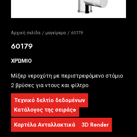
Ελληνικά
Αρχική σελίδα
μαγείρεμα
60179
60179
ΧΡΏΜΙΟ
Μίξερ νεροχύτη με περιστρεφόμενο στόμιο
2 βρύσες για ντους και φίλτρο
Τεχνικό δελτίο δεδομένων
Κατάλογος της σειράςe
Καρτέλα Ανταλλακτικά
3D Render