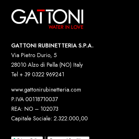
GATTONI RUBINETTERIA S.P.A.
Via Pietro Durio, 5
28010 Alzo di Pella (NO) Italy
Tel
+ 39 0322 969241
www.gattonirubinetteria.com
P.IVA 00118710037
REA: NO – 102073
Capitale Sociale: 2.322.000,00