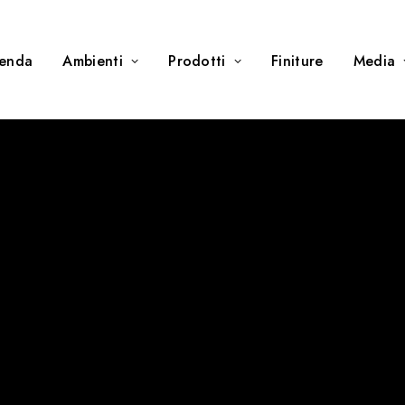
ienda
Ambienti
Prodotti
Finiture
Media