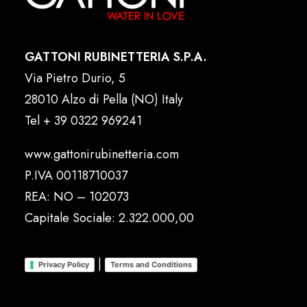
GATTONI RUBINETTERIA S.P.A.
Via Pietro Durio, 5
28010 Alzo di Pella (NO) Italy
Tel
+ 39 0322 969241
www.gattonirubinetteria.com
P.IVA 00118710037
REA: NO – 102073
Capitale Sociale: 2.322.000,00
|
Privacy Policy
Terms and Conditions