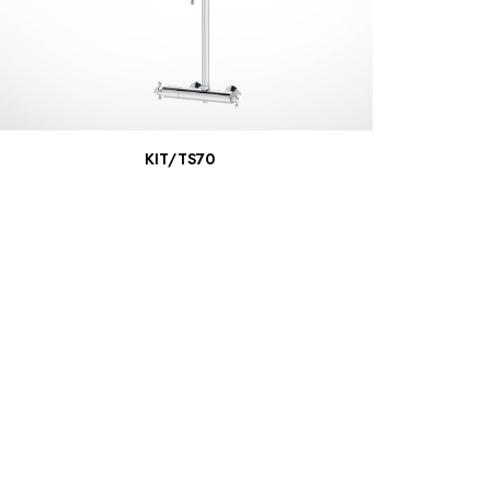
ПОДРОБНЕЕ
KIT/TS70