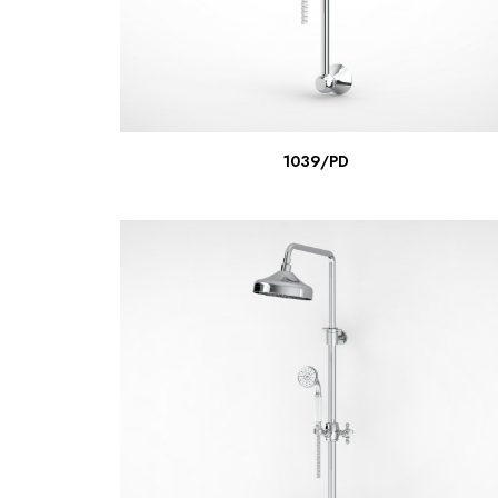
ПОДРОБНЕЕ
1039/PD