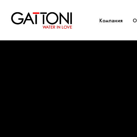
Компания
O