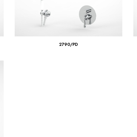
ПОДРОБНЕЕ
2790/PD