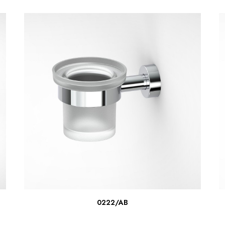
ПОДРОБНЕЕ
0222/AB