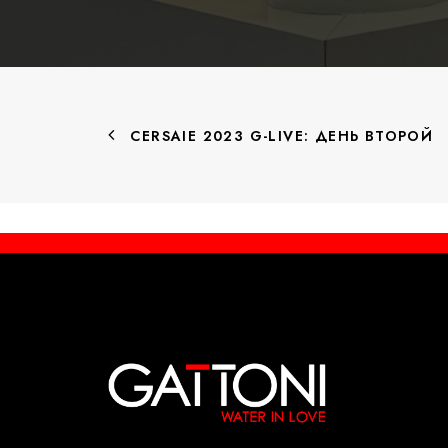
CERSAIE 2023 G-LIVE: ДЕНЬ ВТОРОЙ