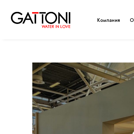
Компания
O