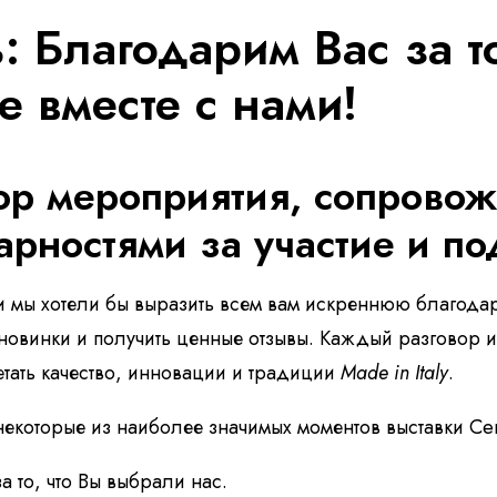
: Благодарим Вас за т
e вместе с нами!
ор мероприятия, сопрово
арностями за участие и п
 и мы хотели бы выразить всем вам искреннюю благодар
новинки и получить ценные отзывы. Каждый разговор 
тать качество, инновации и традиции
Made in Italy
.
некоторые из наиболее значимых моментов выставки Cer
а то, что Вы выбрали нас.