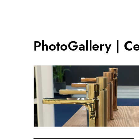
PhotoGallery | C