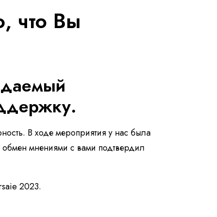
о, что Вы
ждаемый
оддержку.
ность. В ходе мероприятия у нас была
и обмен мнениями с вами подтвердил
saie 2023.