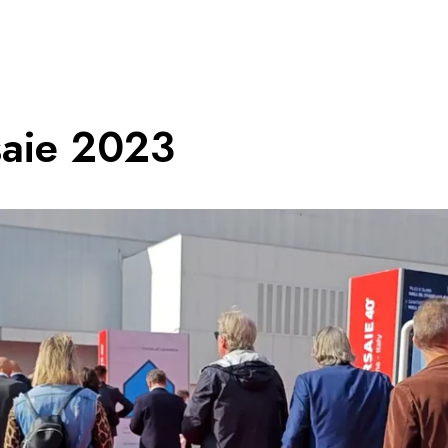
saie 2023