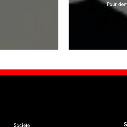
Pour dem
S
Société