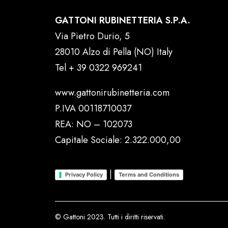
GATTONI RUBINETTERIA S.P.A.
Via Pietro Durio, 5
28010 Alzo di Pella (NO) Italy
Tel
+ 39 0322 969241
www.gattonirubinetteria.com
P.IVA 00118710037
REA: NO – 102073
Capitale Sociale: 2.322.000,00
|
Privacy Policy
Terms and Conditions
© Gattoni 2023. Tutti i diritti riservati.