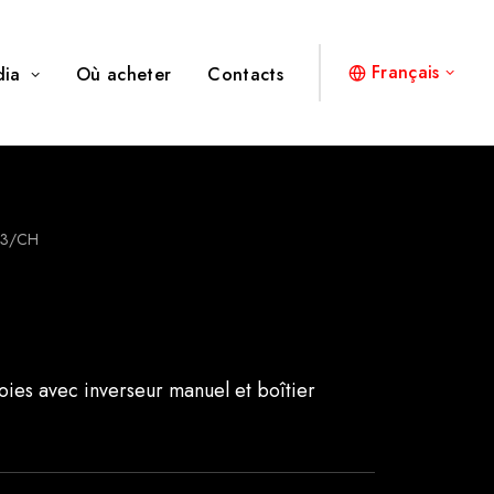
Français
dia
Où acheter
Contacts
3/CH
H
oies avec inverseur manuel et boîtier