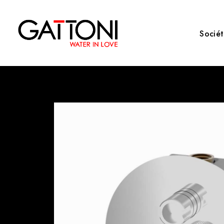
Socié