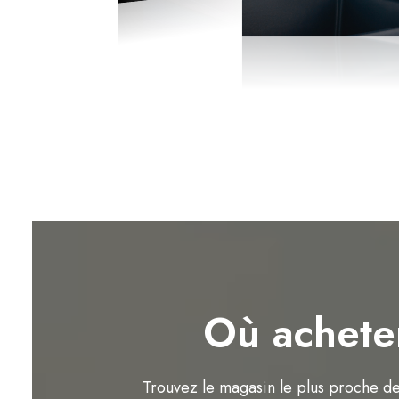
Où achete
Trouvez le magasin le plus proche d