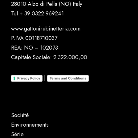
28010 Alzo di Pella (NO) Italy
Tel
+ 39 0322 969241
www.gattonirubinetteria.com
P.IVA 00118710037
REA: NO – 102073
Capitale Sociale: 2.322.000,00
|
Privacy Policy
Terms and Conditions
Société
Environnements
Série