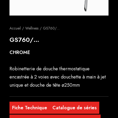
Français
Accueil
Wellness
GS760/…
GS760/…
CHROME
Robinetterie de douche thermostatique
encastrée à 2 voies avec douchette à main à jet
unique et douche de tête ø250mm
Fiche Technique
Catalogue de séries