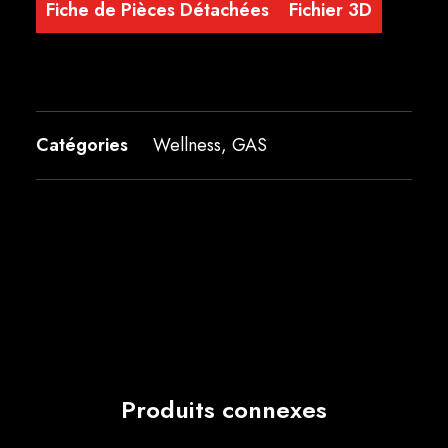
Fiche de Pièces Détachées
Fichier 3D
Catégories
Wellness
,
GAS
Produits connexes