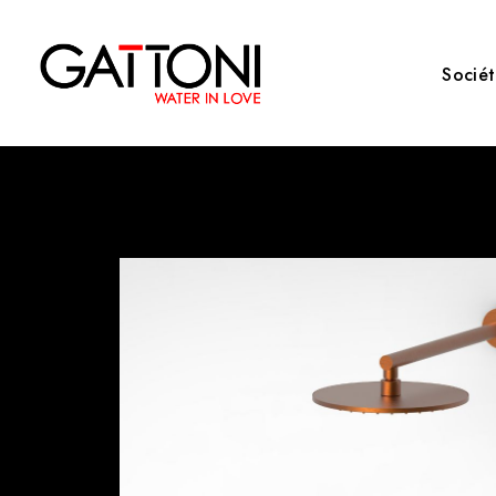
Socié