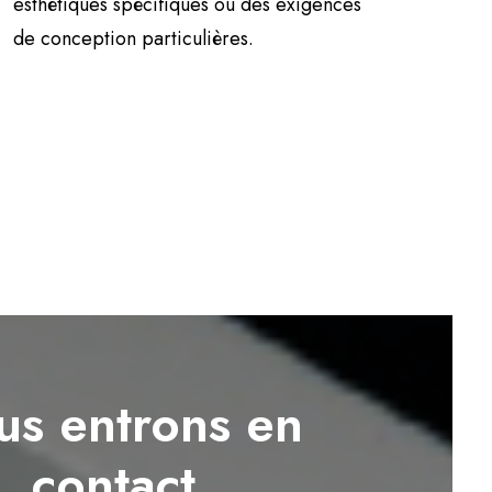
esthétiques spécifiques ou des exigences
de conception particulières.
s entrons en
contact