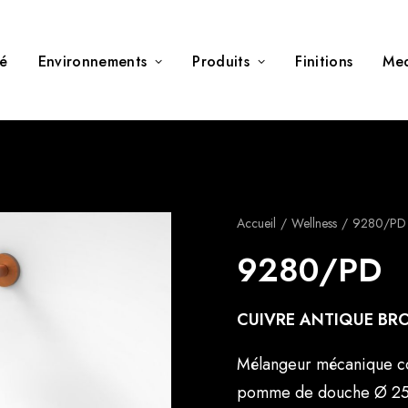
té
Environnements
Produits
Finitions
Me
Accueil
Wellness
9280/PD
9280/PD
CUIVRE ANTIQUE BRO
Mélangeur mécanique co
pomme de douche Ø 2