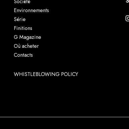
S
Société
Environnements
Série
Finitions
G Magazine
Où acheter
Contacts
WHISTLEBLOWING POLICY