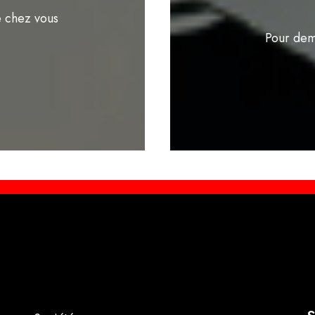
e chez vous
Pour dem