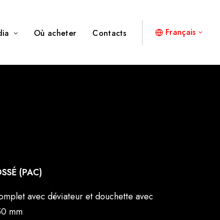
Français
dia
Où acheter
Contacts
SSÉ (PAC)
mplet avec déviateur et douchette avec
50 mm