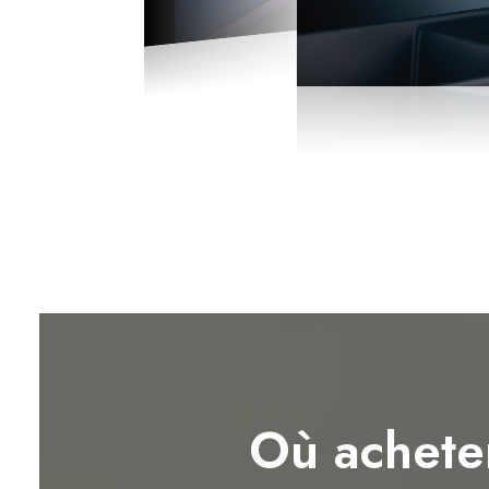
Où achete