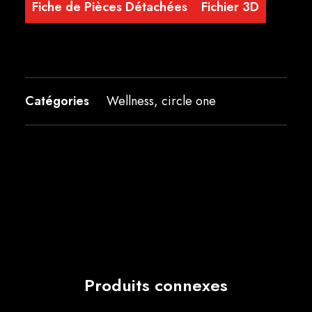
Fiche de Pièces Détachées
Fichier 3D
Catégories
Wellness
,
circle one
Produits connexes