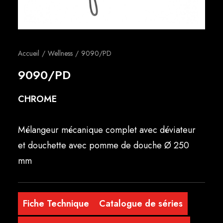
Français
Accueil
Wellness
9090/PD
9090/PD
CHROME
Mélangeur mécanique complet avec déviateur
et douchette avec pomme de douche Ø 250
mm
Fiche Technique
Catalogue de séries