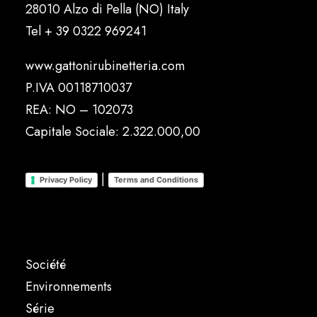
28010 Alzo di Pella (NO) Italy
Tel
+ 39 0322 969241
www.gattonirubinetteria.com
P.IVA 00118710037
REA: NO – 102073
Capitale Sociale: 2.322.000,00
|
Privacy Policy
Terms and Conditions
Société
Environnements
Série