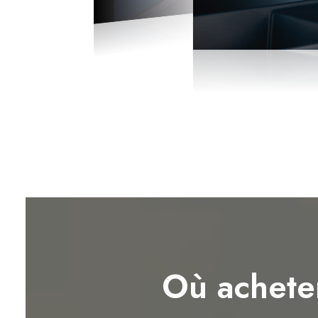
Où achete