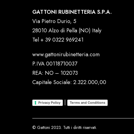
GATTONI RUBINETTERIA S.P.A.
Via Pietro Durio, 5
28010 Alzo di Pella (NO) Italy
Tel
+ 39 0322 969241
www.gattonirubinetteria.com
P.IVA 00118710037
REA: NO – 102073
Capitale Sociale: 2.322.000,00
|
Privacy Policy
Terms and Conditions
© Gattoni 2023. Tutti i diritti riservati.