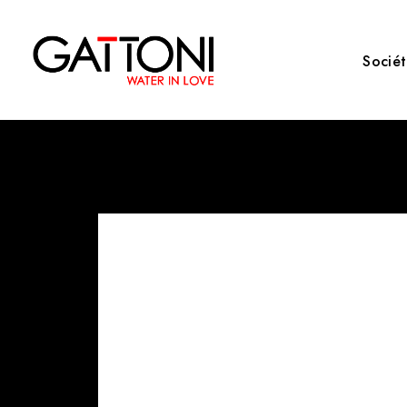
Socié