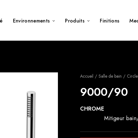
té
Environnements
Produits
Finitions
Me
Accueil
Salle de bain
Circl
9000/90
CHROME
Mitigeur bain