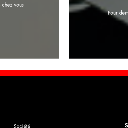
e chez vous
Pour dem
S
Société