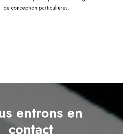
de conception particulières.
s entrons en
contact