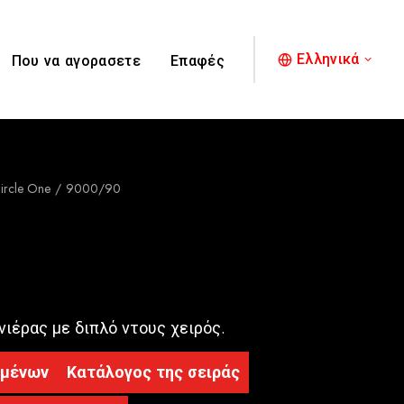
Ελληνικά
Που να αγορασετε
Επαφές
ircle One
9000/90
ιέρας με διπλό ντους χειρός.
ομένων
Κατάλογος της σειράς