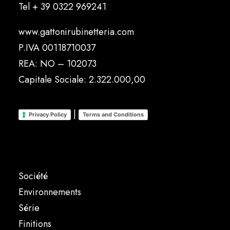
Tel
+ 39 0322 969241
www.gattonirubinetteria.com
P.IVA 00118710037
REA: NO – 102073
Capitale Sociale: 2.322.000,00
|
Privacy Policy
Terms and Conditions
Société
Environnements
Série
Finitions