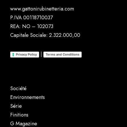
www.gattonirubinetteria.com
P.IVA 00118710037
REA: NO – 102073
Capitale Sociale: 2.322.000,00
|
Privacy Policy
Terms and Conditions
Société
Environnements
Série
Finitions
G Magazine