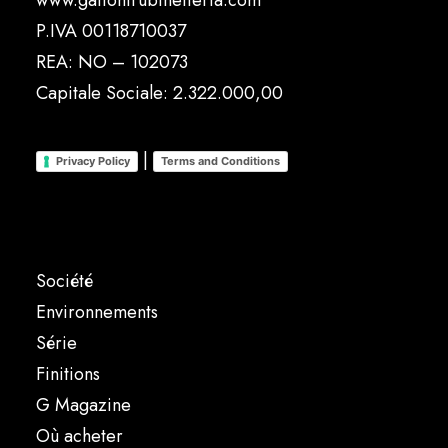
www.gattonirubinetteria.com
P.IVA 00118710037
REA: NO – 102073
Capitale Sociale: 2.322.000,00
|
Privacy Policy
Terms and Conditions
Société
Environnements
Série
Finitions
G Magazine
Où acheter