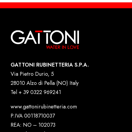
GATTONI RUBINETTERIA S.P.A.
Via Pietro Durio, 5
28010 Alzo di Pella (NO) Italy
Tel
+ 39 0322 969241
www.gattonirubinetteria.com
P.IVA 00118710037
REA: NO – 102073