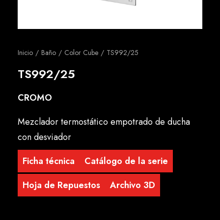
Español
Inicio
Baño
Color Cube
TS992/25
TS992/25
CROMO
Mezclador termostático empotrado de ducha
con desviador
Ficha técnica
Catálogo de la serie
Hoja de Repuestos
Archivo 3D