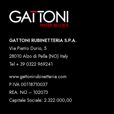
GATTONI RUBINETTERIA S.P.A.
Via Pietro Durio, 5
28010 Alzo di Pella (NO) Italy
Tel
+ 39 0322 969241
www.gattonirubinetteria.com
P.IVA 00118710037
REA: NO – 102073
Capitale Sociale: 2.322.000,00