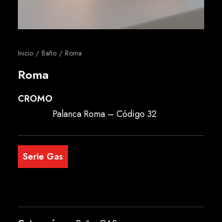
Español
Inicio
Baño
Roma
Roma
CROMO
Palanca Roma – Código 32
Serie Gas