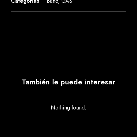
Categorías
Baño
,
GAS
También le puede interesar
Nothing found.