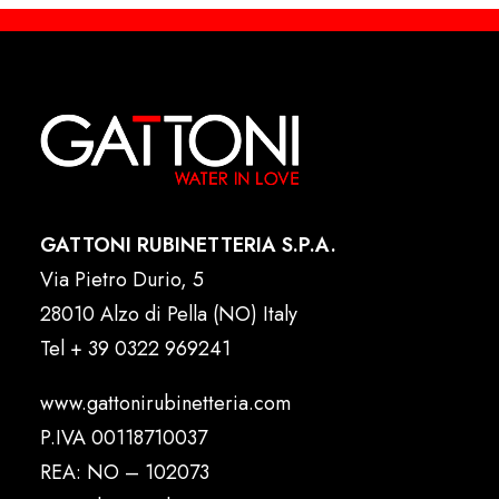
GATTONI RUBINETTERIA S.P.A.
Via Pietro Durio, 5
28010 Alzo di Pella (NO) Italy
Tel
+ 39 0322 969241
www.gattonirubinetteria.com
P.IVA 00118710037
REA: NO – 102073