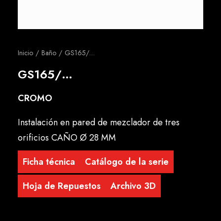
Español
Inicio
Baño
GS165/…
GS165/…
CROMO
Instalación en pared de mezclador de tres
orificios CAÑO Ø 28 MM
Ficha técnica
Catálogo de la serie
Hoja de Repuestos
Archivo 3D