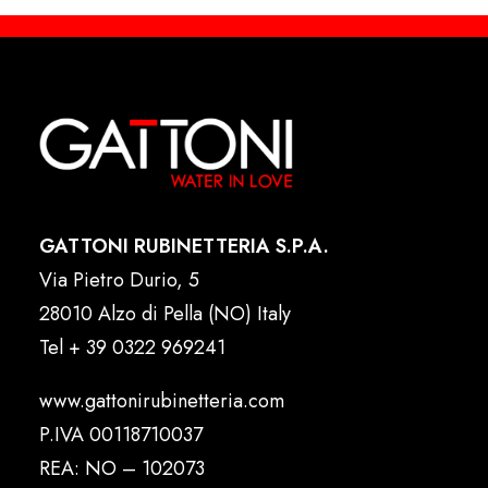
GATTONI RUBINETTERIA S.P.A.
Via Pietro Durio, 5
28010 Alzo di Pella (NO) Italy
Tel
+ 39 0322 969241
www.gattonirubinetteria.com
P.IVA 00118710037
REA: NO – 102073