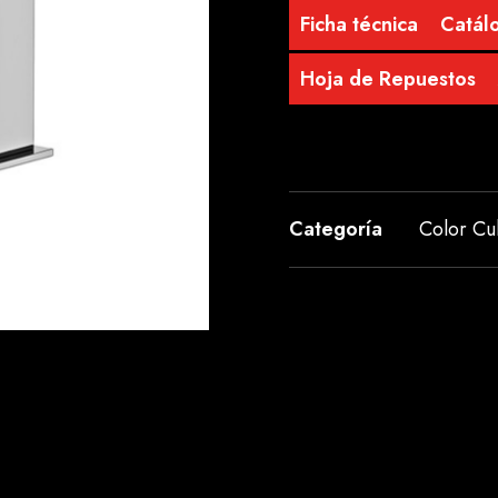
Ficha técnica
Catálo
Hoja de Repuestos
Categoría
Color C