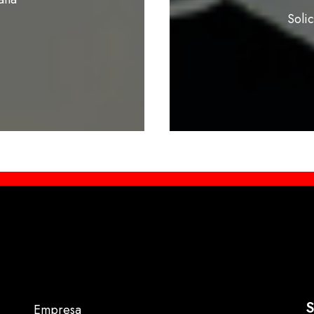
Soli
S
Empresa