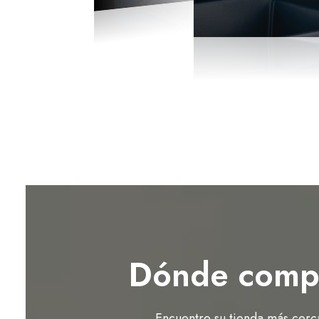
Dónde comp
Encuentre su tienda más cerc