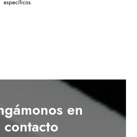
específicos.
ngámonos en
contacto