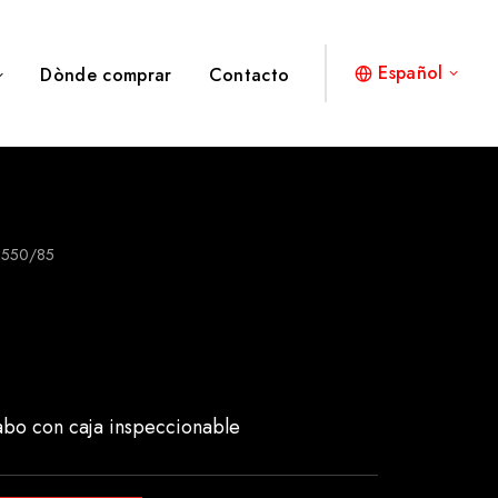
Español
Dònde comprar
Contacto
8550/85
abo con caja inspeccionable