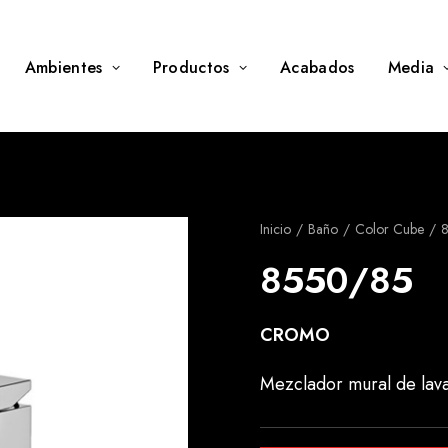
Ambientes
Productos
Acabados
Media
Inicio
Baño
Color Cube
8550/85
CROMO
Mezclador mural de lav