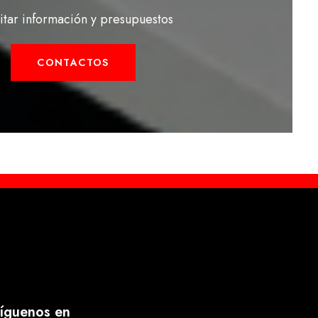
citar información y presupuestos
CONTACTOS
íguenos en