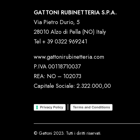
GATTONI RUBINETTERIA S.P.A.
Via Pietro Durio, 5
28010 Alzo di Pella (NO) Italy
Tel
+ 39 0322 969241
www.gattonirubinetteria.com
P.IVA 00118710037
REA: NO – 102073
Capitale Sociale: 2.322.000,00
|
Privacy Policy
Terms and Conditions
© Gattoni 2023. Tutti i diritti riservati.