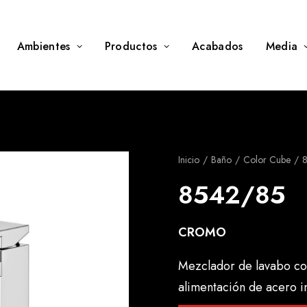
Ambientes
Productos
Acabados
Media
Inicio
Baño
Color Cube
8542/85
CROMO
Mezclador de lavabo con
alimentación de acero 