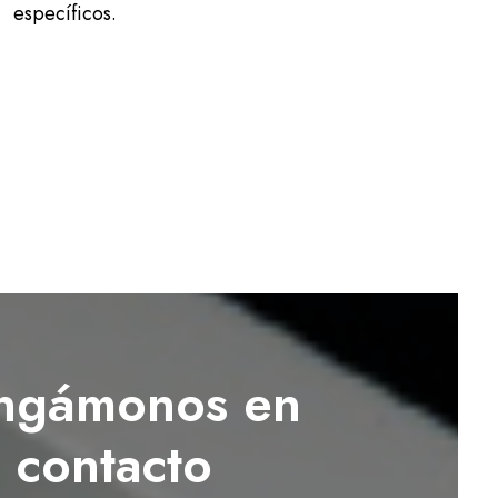
específicos.
ngámonos en
contacto