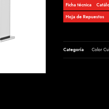
Ficha técnica
Catálo
Hoja de Repuestos
Categoría
Color C