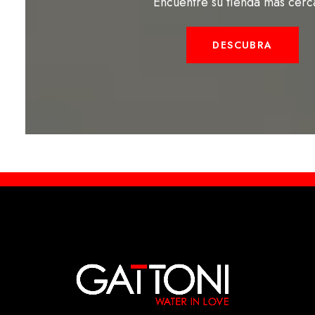
Encuentre su tienda más cerc
DESCUBRA