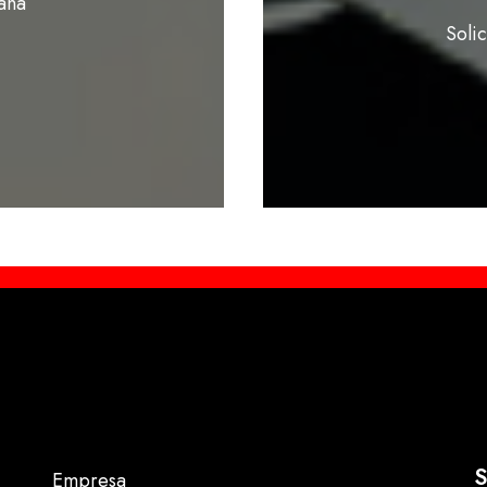
ana
Soli
S
Empresa