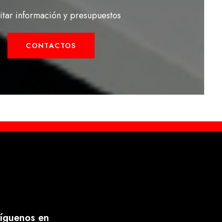
citar información y presupuestos
CONTACTOS
íguenos en