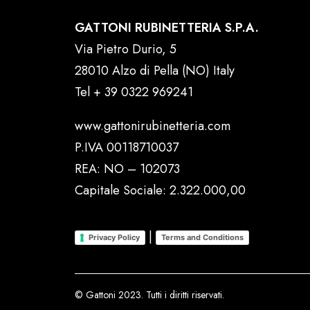
GATTONI RUBINETTERIA S.P.A.
Via Pietro Durio, 5
28010 Alzo di Pella (NO) Italy
Tel
+ 39 0322 969241
www.gattonirubinetteria.com
P.IVA 00118710037
REA: NO – 102073
Capitale Sociale: 2.322.000,00
|
Privacy Policy
Terms and Conditions
© Gattoni 2023. Tutti i diritti riservati.