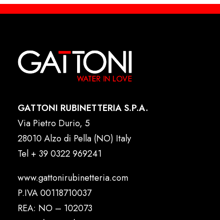
GATTONI RUBINETTERIA S.P.A.
Via Pietro Durio, 5
28010 Alzo di Pella (NO) Italy
Tel
+ 39 0322 969241
www.gattonirubinetteria.com
P.IVA 00118710037
REA: NO – 102073