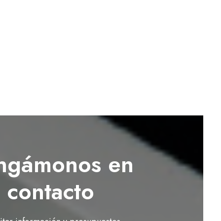
ngámonos en
contacto