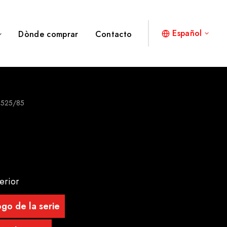
Español
Dònde comprar
Contacto
8525/85
erior
go de la serie