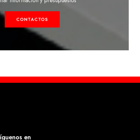
citar información y presupuestos
CONTACTOS
íguenos en