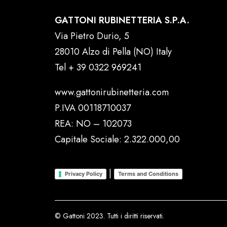
GATTONI RUBINETTERIA S.P.A.
Via Pietro Durio, 5
28010 Alzo di Pella (NO) Italy
Tel
+ 39 0322 969241
www.gattonirubinetteria.com
P.IVA 00118710037
REA: NO – 102073
Capitale Sociale: 2.322.000,00
|
Privacy Policy
Terms and Conditions
© Gattoni 2023. Tutti i diritti riservati.