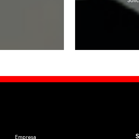
Soli
S
Empresa